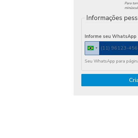
Para torn
minúscul
Informações pess
Informe seu WhatsApp
Seu WhatsApp para página
Cri