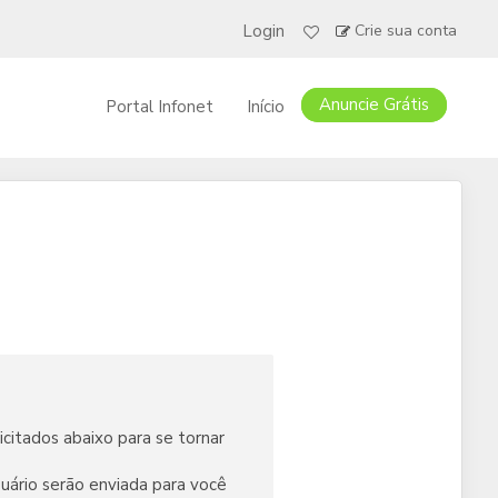
Login
Crie sua conta
Anuncie Grátis
Portal Infonet
Início
citados abaixo para se tornar
uário serão enviada para você