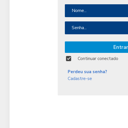
Nome:
Senha:
Entrar
Continuar conectado
Perdeu sua senha?
Cadastre-se