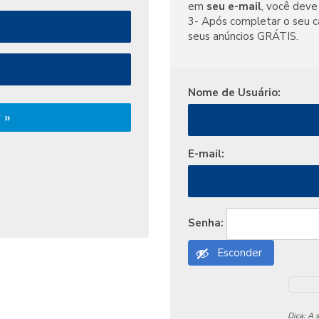
em
seu e-mail
, você deve 
3- Após completar o seu c
seus anúncios GRÁTIS.
Nome de Usuário:
 »
E-mail:
Senha:
Esconder
Dica: A 