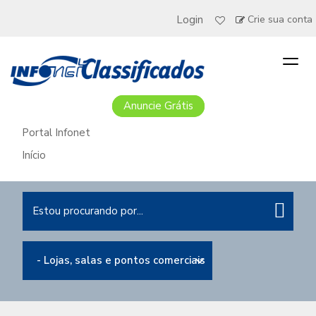
Login
Crie sua conta
Togg
navig
Anuncie Grátis
Portal Infonet
Início
- Lojas, salas e pontos comerciais