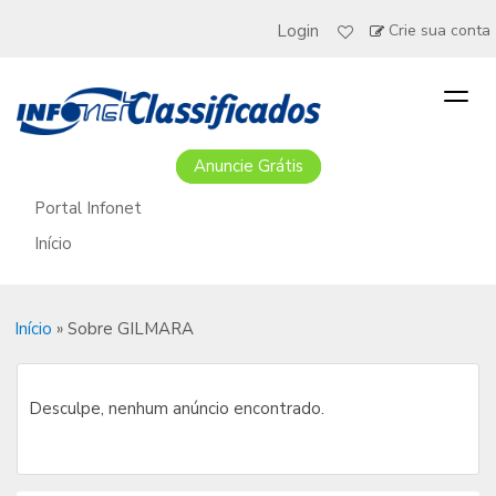
Login
Crie sua conta
Togg
navig
Anuncie Grátis
Portal Infonet
Início
Início
»
Sobre GILMARA
Desculpe, nenhum anúncio encontrado.