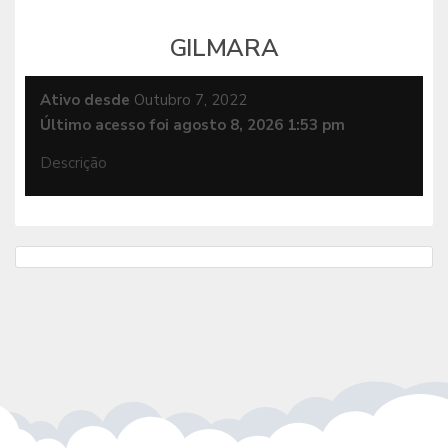
GILMARA
Ativo desde
Outubro 7, 2022
Último acesso foi agosto 8, 2026 1:53 pm
Descrição