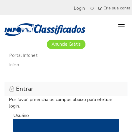
Login
Crie sua conta
Togg
navig
Anuncie Grátis
Portal Infonet
Início
Entrar
Por favor, preencha os campos abaixo para efetuar
login.
Usuário