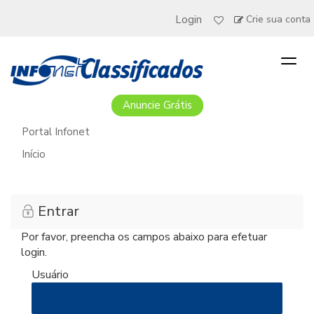
Login
Crie sua conta
Togg
navig
Anuncie Grátis
Portal Infonet
Início
Entrar
Por favor, preencha os campos abaixo para efetuar
login.
Usuário