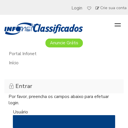
Login
Crie sua conta
Togg
navig
Anuncie Grátis
Portal Infonet
Início
Entrar
Por favor, preencha os campos abaixo para efetuar
login.
Usuário