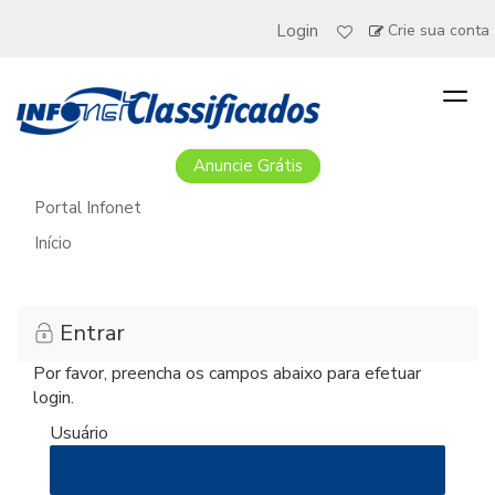
Login
Crie sua conta
Togg
navig
Anuncie Grátis
Portal Infonet
Início
Entrar
Por favor, preencha os campos abaixo para efetuar
login.
Usuário