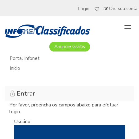
Login
Crie sua conta
Togg
navig
Anuncie Grátis
Portal Infonet
Início
Entrar
Por favor, preencha os campos abaixo para efetuar
login.
Usuário