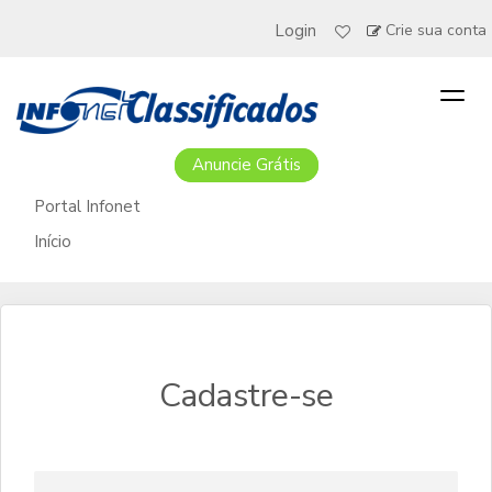
Login
Crie sua conta
Togg
navig
Anuncie Grátis
Portal Infonet
Início
Cadastre-se