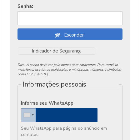
Senha:
Esconder
Indicador de Segurança
Dica: A senha deve ter pelo menos sete caracteres. Para torná-lo
mais forte, use letras maiúsculas e minúsculas, números e símbolos
como ! " ? $ % ^ & ).
Informações pessoais
Informe seu WhatsApp
Seu WhatsApp para página do anúncio em
contatos.