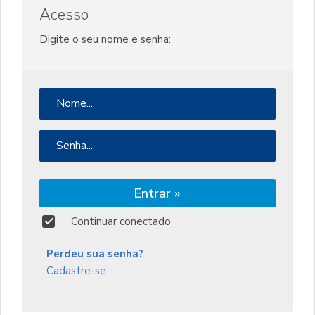
Acesso
Digite o seu nome e senha:
Nome:
Senha:
Entrar »
Continuar conectado
Perdeu sua senha?
Cadastre-se