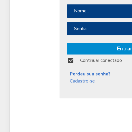
Nome:
Senha:
Entrar
Continuar conectado
Perdeu sua senha?
Cadastre-se