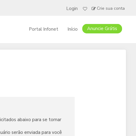
Login
Crie sua conta
Anuncie Grátis
Portal Infonet
Início
citados abaixo para se tornar
uário serão enviada para você