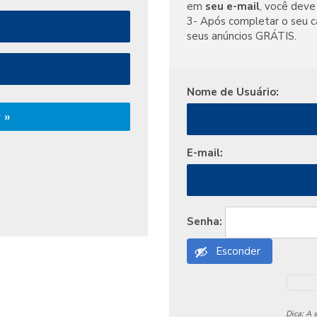
em
seu e-mail
, você deve 
3- Após completar o seu c
seus anúncios GRÁTIS.
Nome de Usuário:
 »
E-mail:
Senha:
Esconder
Dica: A 