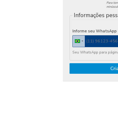
Para torn
minúscul
Informações pess
Informe seu WhatsApp
Seu WhatsApp para página
Cri