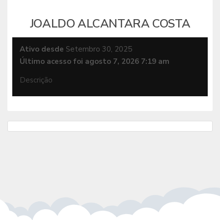
JOALDO ALCANTARA COSTA
Ativo desde
Setembro 30, 2025
Último acesso foi agosto 7, 2026 7:19 am
Descrição