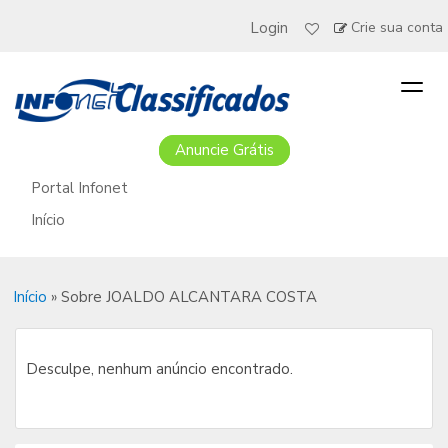
Login
Crie sua conta
Togg
navig
Anuncie Grátis
Portal Infonet
Início
Início
»
Sobre JOALDO ALCANTARA COSTA
Desculpe, nenhum anúncio encontrado.