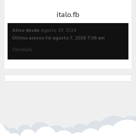
italo.fb
Ativo desde
Agosto 19, 2024
Último acesso foi agosto 7, 2026 7:38 am
Descrição