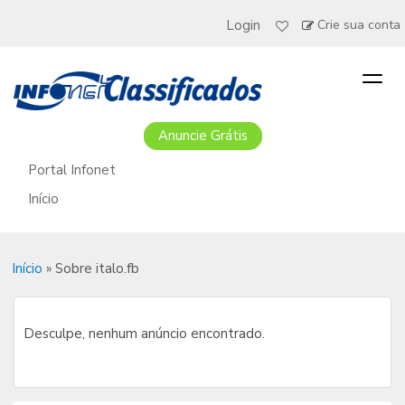
Login
Crie sua conta
Togg
navig
Anuncie Grátis
Portal Infonet
Início
Início
»
Sobre italo.fb
Desculpe, nenhum anúncio encontrado.