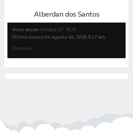
Alberdan dos Santos
Ativo desde
Outubro 27, 2025
Último acesso foi agosto 10, 2026 9:17 am
Descrição