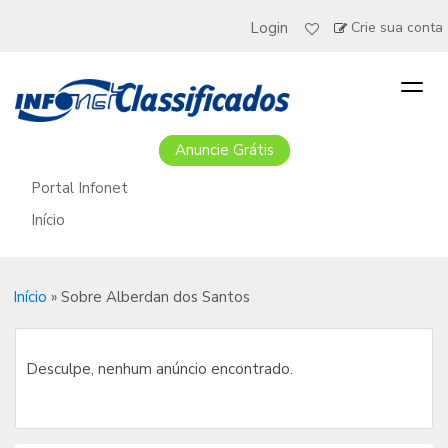
Login
Crie sua conta
Togg
navig
Anuncie Grátis
Portal Infonet
Início
Início
»
Sobre Alberdan dos Santos
Desculpe, nenhum anúncio encontrado.